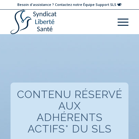
Besoin d'assistance ?
Contactez notre
Équipe Support SLS 🕊
!
CONTENU RÉSERVÉ
AUX
ADHÉRENTS
ACTIFS* DU SLS