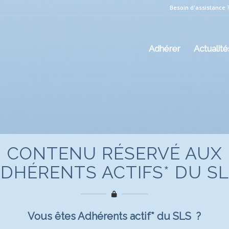
Besoin d'assistance 
Adhérer
Actualité
CONTENU RÉSERVÉ AUX
DHÉRENTS ACTIFS* DU S
Vous êtes Adhérents actif* du SLS ?