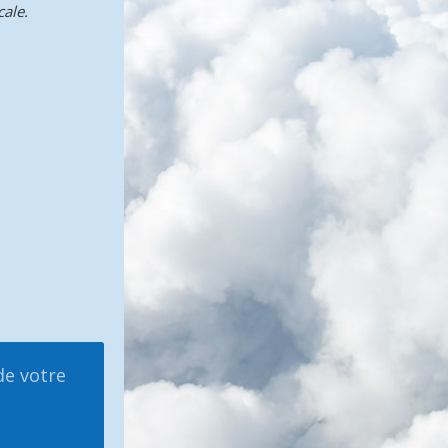
ale.
de votre