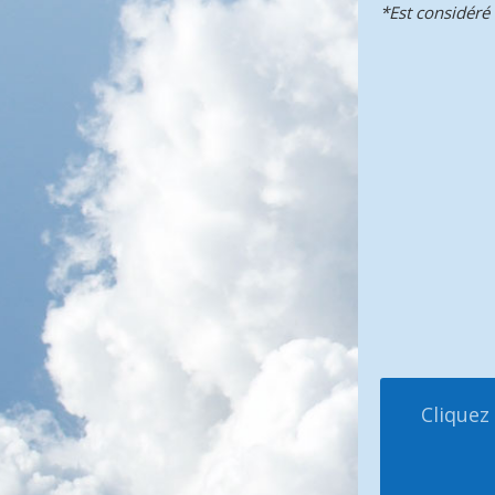
*Est considéré 
Cliquez