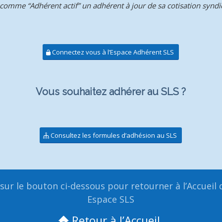
comme “Adhérent actif” un adhérent à jour de sa cotisation syndic
Connectez vous à l’Espace Adhérent SLS
Vous souhaitez adhérer au SLS ?
Consultez les formules d’adhésion au SLS
 sur le bouton ci-dessous pour retourner à l’Accueil 
Espace SLS
Retour à l’Accueil